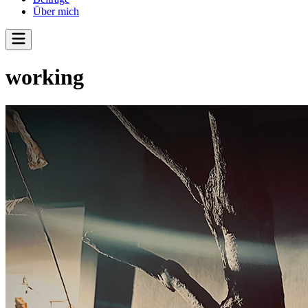
Über mich
working